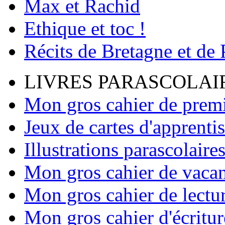
Max et Rachid
Ethique et toc !
Récits de Bretagne et de
LIVRES PARASCOLAI
Mon gros cahier de premi
Jeux de cartes d'apprenti
Illustrations parascolaire
Mon gros cahier de vaca
Mon gros cahier de lectu
Mon gros cahier d'écritur