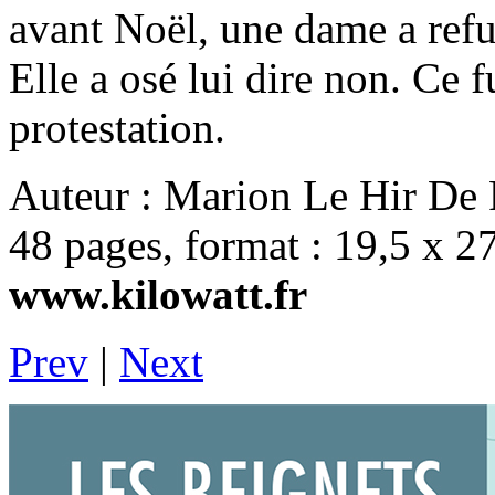
avant Noël, une dame a refus
Elle a osé lui dire non. Ce 
protestation.
Auteur : Marion Le Hir De 
48 pages, format : 19,5 x 
www.kilowatt.fr
Prev
|
Next