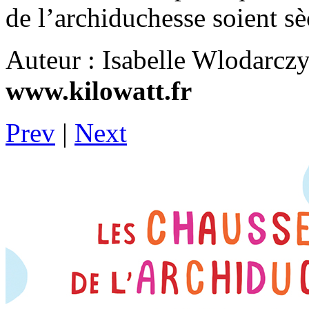
de l’archiduchesse soient sè
Auteur : Isabelle Wlodarc
www.kilowatt.fr
Prev
|
Next