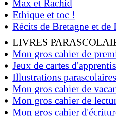
Max et Rachid
Ethique et toc !
Récits de Bretagne et de
LIVRES PARASCOLAI
Mon gros cahier de premi
Jeux de cartes d'apprenti
Illustrations parascolaire
Mon gros cahier de vaca
Mon gros cahier de lectu
Mon gros cahier d'écritur