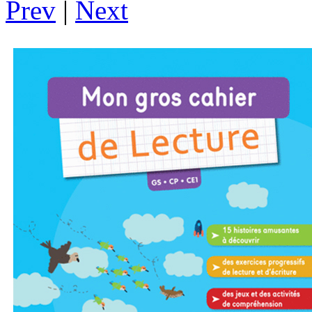
Prev
|
Next