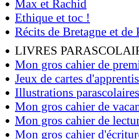
Max et Rachid
Ethique et toc !
Récits de Bretagne et de
LIVRES PARASCOLAI
Mon gros cahier de premi
Jeux de cartes d'apprenti
Illustrations parascolaire
Mon gros cahier de vaca
Mon gros cahier de lectu
Mon gros cahier d'écritur