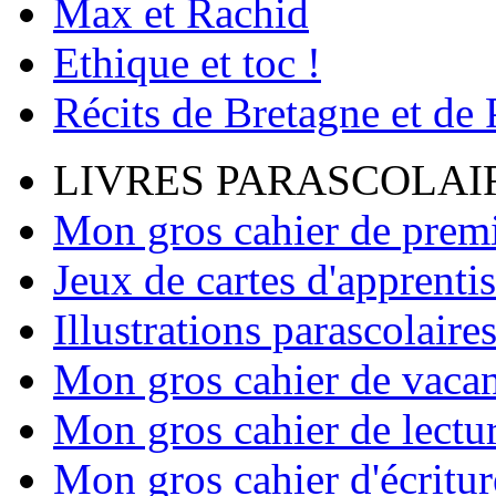
Max et Rachid
Ethique et toc !
Récits de Bretagne et de
LIVRES PARASCOLAI
Mon gros cahier de premi
Jeux de cartes d'apprenti
Illustrations parascolaire
Mon gros cahier de vaca
Mon gros cahier de lectu
Mon gros cahier d'écritur