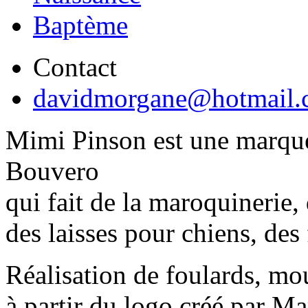
Baptème
Contact
davidmorgane@hotmail.
Mimi Pinson est une marque
Bouvero
qui fait de la maroquinerie,
des laisses pour chiens, des
Réalisation de foulards, mo
à partir du logo créé par M