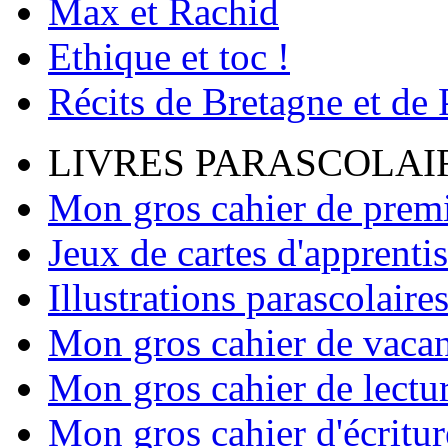
Max et Rachid
Ethique et toc !
Récits de Bretagne et de
LIVRES PARASCOLAI
Mon gros cahier de premi
Jeux de cartes d'apprenti
Illustrations parascolaire
Mon gros cahier de vaca
Mon gros cahier de lectu
Mon gros cahier d'écritur