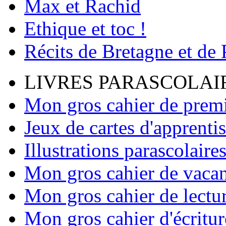
Max et Rachid
Ethique et toc !
Récits de Bretagne et de
LIVRES PARASCOLAI
Mon gros cahier de premi
Jeux de cartes d'apprenti
Illustrations parascolaire
Mon gros cahier de vaca
Mon gros cahier de lectu
Mon gros cahier d'écritur